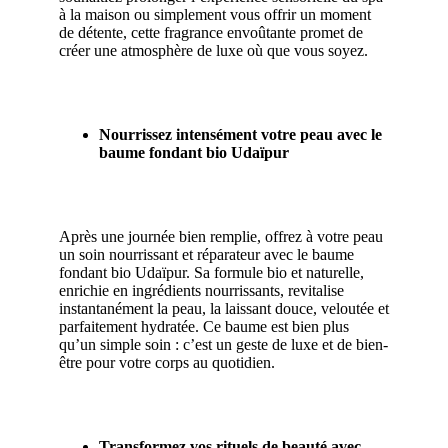
à la maison ou simplement vous offrir un moment
de détente, cette fragrance envoûtante promet de
créer une atmosphère de luxe où que vous soyez.
Nourrissez intensément votre peau avec le
baume fondant bio Udaïpur
Après une journée bien remplie, offrez à votre peau
un soin nourrissant et réparateur avec le baume
fondant bio Udaïpur. Sa formule bio et naturelle,
enrichie en ingrédients nourrissants, revitalise
instantanément la peau, la laissant douce, veloutée et
parfaitement hydratée. Ce baume est bien plus
qu’un simple soin : c’est un geste de luxe et de bien-
être pour votre corps au quotidien.
Transformez vos rituels de beauté avec