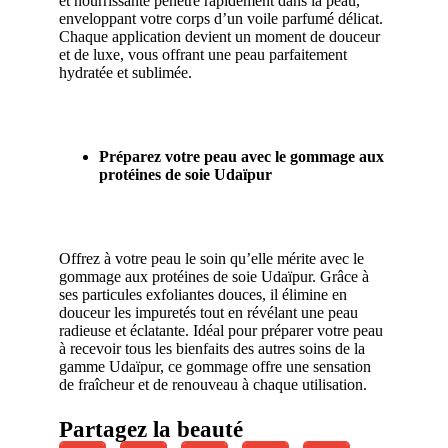
et nourrissante pénètre rapidement dans la peau,
enveloppant votre corps d’un voile parfumé délicat.
Chaque application devient un moment de douceur
et de luxe, vous offrant une peau parfaitement
hydratée et sublimée.
Préparez votre peau avec le gommage aux
protéines de soie Udaïpur
Offrez à votre peau le soin qu’elle mérite avec le
gommage aux protéines de soie Udaïpur. Grâce à
ses particules exfoliantes douces, il élimine en
douceur les impuretés tout en révélant une peau
radieuse et éclatante. Idéal pour préparer votre peau
à recevoir tous les bienfaits des autres soins de la
gamme Udaïpur, ce gommage offre une sensation
de fraîcheur et de renouveau à chaque utilisation.
Partagez la beauté