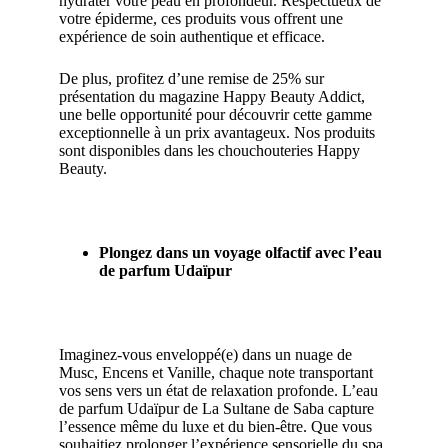
hydrater votre peau en profondeur. Respectueux de
votre épiderme, ces produits vous offrent une
expérience de soin authentique et efficace.
De plus, profitez d’une remise de 25% sur
présentation du magazine Happy Beauty Addict,
une belle opportunité pour découvrir cette gamme
exceptionnelle à un prix avantageux. Nos produits
sont disponibles dans les chouchouteries Happy
Beauty.
Plongez dans un voyage olfactif avec l’eau
de parfum Udaïpur
Imaginez-vous enveloppé(e) dans un nuage de
Musc, Encens et Vanille, chaque note transportant
vos sens vers un état de relaxation profonde. L’eau
de parfum Udaïpur de La Sultane de Saba capture
l’essence même du luxe et du bien-être. Que vous
souhaitiez prolonger l’expérience sensorielle du spa