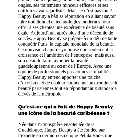
ongles, ses traitements minceur efficaces et ses
coiffures avant-gardistes. Mais ce n’est pas tout !
Happy Beauty a bâti sa réputation en alliant savoir-
faire traditionnel et technologies modernes pour
offrir à ses clientes une expérience de beauté sans
égale. Aujourd’hui, après plus d’une décennie de
succès, Happy Beauty se prépare à un défi de taille :
conquérir Paris, la capitale mondiale de la beauté.
Ce nouveau chapitre symbolise non seulement la
croissance et l’ambition de l’entreprise, mais aussi
son désir de faire rayonner la beauté
guadeloupéenne au cœur de l’Europe. Avec une
équipe de professionnels passionnés et qualifiés,
Happy Beauty entend apporter une touche
d’exotisme et de chaleur caribéenne aux routines de
beauté parisiennes tout en répondant aux standards
élevés de la métropole.
Qu’est-ce qui a fait de Happy Beauty
une icône de la beauté caribéenne ?
Née dans l’atmosphère ensoleillée de la
Guadeloupe, Happy Beauty a été fondée par
l’experte en dermo-cosmétique Petula Bade, une