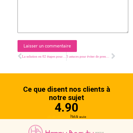
Laisser un commentaire
La solution en 02 étapes pour réparer vos cheveux en détresse
5 astuces pour éviter de prendre du poids en vacances