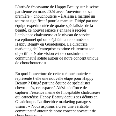
L’arrivée fracassante de Happy Beauty sur la scène
parisienne en mars 2024 avec l’ouverture de sa
première « chouchouterie » à Alésia a marqué un
tournant significatif pour la marque. Dirigé par une
équipe expérimentée de quatre spécialistes de la
beauté, ce nouvel espace s’engage à recréer
l’ambiance chaleureuse et le niveau de service
exceptionnel qui ont déjà fait la renommée de
Happy Beauty en Guadeloupe. La directrice
marketing de l’entreprise exprime clairement son
objectif : « Notre vision est de construire une
communauté solide autour de notre concept unique
de chouchouterie ».
En quoi l’ouverture de cette « chouchouterie »
représente-t-elle une nouvelle étape pour Happy
Beauty ? Dirigé par une équipe de spécialistes
chevronnés, cet espace à Alésia s’efforce de
capturer l’essence même de l’hospitalité chaleureuse
qui caractérise Happy Beauty depuis ses débuts en
Guadeloupe. La directrice marketing partage sa
vision : « Nous aspirons à créer une véritable
communauté autour de notre concept novateur de
chouchouterie. »