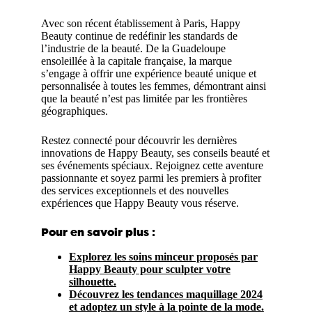
Avec son récent établissement à Paris, Happy
Beauty continue de redéfinir les standards de
l’industrie de la beauté. De la Guadeloupe
ensoleillée à la capitale française, la marque
s’engage à offrir une expérience beauté unique et
personnalisée à toutes les femmes, démontrant ainsi
que la beauté n’est pas limitée par les frontières
géographiques.
Restez connecté pour découvrir les dernières
innovations de Happy Beauty, ses conseils beauté et
ses événements spéciaux. Rejoignez cette aventure
passionnante et soyez parmi les premiers à profiter
des services exceptionnels et des nouvelles
expériences que Happy Beauty vous réserve.
Pour en savoir plus :
Explorez les soins minceur proposés par
Happy Beauty pour sculpter votre
silhouette.
Découvrez les tendances maquillage 2024
et adoptez un style à la pointe de la mode.