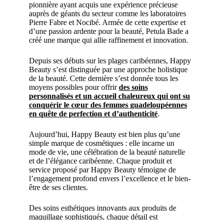
pionnière ayant acquis une expérience précieuse
auprès de géants du secteur comme les laboratoires
Pierre Fabre et Nocibé. Armée de cette expertise et
d’une passion ardente pour la beauté, Petula Bade a
créé une marque qui allie raffinement et innovation.
Depuis ses débuts sur les plages caribéennes, Happy
Beauty s’est distinguée par une approche holistique
de la beauté. Cette dernière s’est donnée tous les
moyens possibles pour offrir
des soins
personnalisés et un accueil chaleureux qui ont su
conquérir le cœur des femmes guadeloupéennes
en quête de perfection et d’authenticité
.
Aujourd’hui, Happy Beauty est bien plus qu’une
simple marque de cosmétiques : elle incarne un
mode de vie, une célébration de la beauté naturelle
et de l’élégance caribéenne. Chaque produit et
service proposé par Happy Beauty témoigne de
l’engagement profond envers l’excellence et le bien-
être de ses clientes.
Des soins esthétiques innovants aux produits de
maquillage sophistiqués, chaque détail est