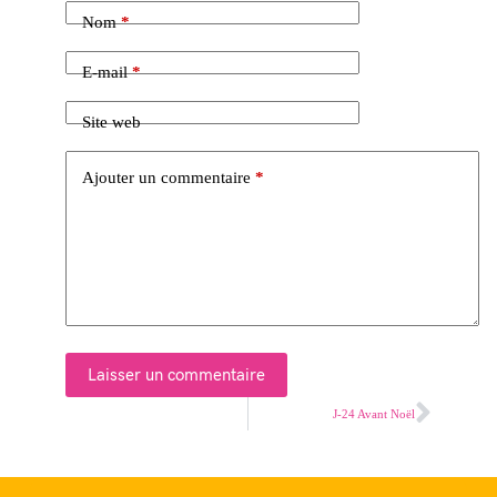
Nom
*
E-mail
*
Site web
Ajouter un commentaire
*
Laisser un commentaire
J-24 Avant Noël