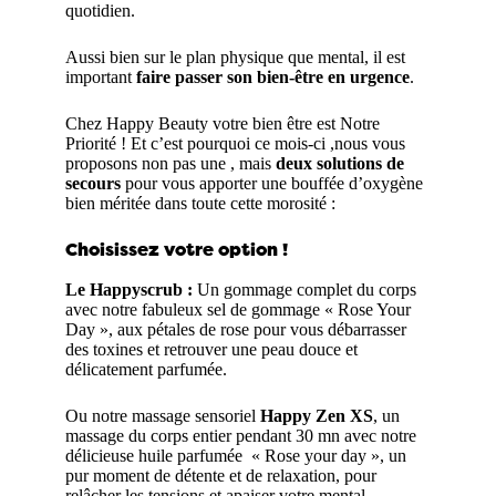
quotidien.
Aussi bien sur le plan physique que mental, il est
important
faire passer son bien-être en urgence
.
Chez Happy Beauty votre bien être est Notre
Priorité ! Et c’est pourquoi ce mois-ci ,nous vous
proposons non pas une , mais
deux solutions de
secours
pour vous apporter une bouffée d’oxygène
bien méritée dans toute cette morosité :
Choisissez votre option !
Le Happyscrub :
Un gommage complet du corps
avec notre fabuleux sel de gommage « Rose Your
Day », aux pétales de rose pour vous débarrasser
des toxines et retrouver une peau douce et
délicatement parfumée.
Ou notre massage sensoriel
Happy Zen XS
, un
massage du corps entier pendant 30 mn avec notre
délicieuse huile parfumée « Rose your day », un
pur moment de détente et de relaxation, pour
relâcher les tensions et apaiser votre mental.