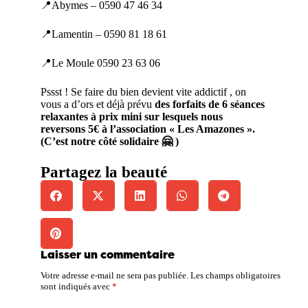
📍Abymes – 0590 47 46 34
📍Lamentin – 0590 81 18 61
📍Le Moule 0590 23 63 06
Pssst ! Se faire du bien devient vite addictif , on
vous a d’ors et déjà prévu
des forfaits de 6 séances
relaxantes à prix mini sur lesquels nous
reversons 5€ à l’association « Les Amazones ».
(C’est notre côté solidaire 🤗
)
Partagez la beauté
Laisser un commentaire
Votre adresse e-mail ne sera pas publiée.
Les champs obligatoires
sont indiqués avec
*