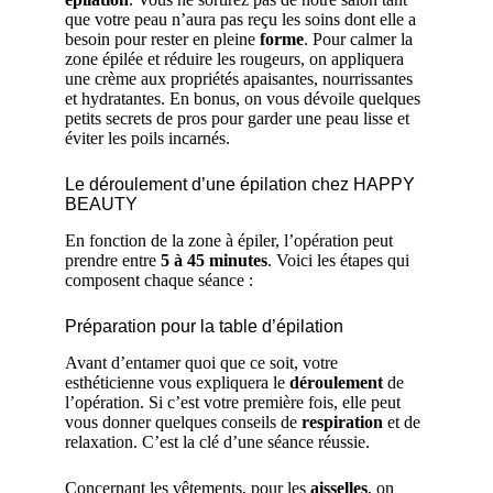
que votre peau n’aura pas reçu les soins dont elle a
besoin pour rester en pleine
forme
. Pour calmer la
zone épilée et réduire les rougeurs, on appliquera
une crème aux propriétés apaisantes, nourrissantes
et hydratantes. En bonus, on vous dévoile quelques
petits secrets de pros pour garder une peau lisse et
éviter les poils incarnés.
Le déroulement d’une épilation chez HAPPY
BEAUTY
En fonction de la zone à épiler, l’opération peut
prendre entre
5 à 45 minutes
. Voici les étapes qui
composent chaque séance :
Préparation pour la table d’épilation
Avant d’entamer quoi que ce soit, votre
esthéticienne vous expliquera le
déroulement
de
l’opération. Si c’est votre première fois, elle peut
vous donner quelques conseils de
respiration
et de
relaxation. C’est la clé d’une séance réussie.
Concernant les vêtements, pour les
aisselles
, on