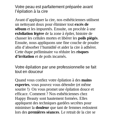
Votre peau est parfaitement préparée avant
l’épilation à la cire
Avant d’appliquer la cire, nos esthéticiennes utilisent
un nettoyant doux pour éliminer tout
excès de
sébum
et les impuretés. Ensuite, on procède à une
exfoliation légère
de la zone à épiler, histoire de
chasser les cellules mortes et libérer les
poils piégés
.
Ensuite, nous appliquons une fine couche de poudre
afin d’absorber l’humidité et aider la cire à adhérer.
Cette étape préliminaire va réduire les
risques
d’irritation
et de poils incarnés.
Votre épilation par une professionnelle se fait
tout en douceur
Quand vous confiez votre épilation à des
mains
expertes
, vous pouvez vous détendre (et même
sourire !) On vous promet une épilation douce et
efficace. Comment ? Nos esthéticiennes chez
Happy Beauty sont hautement formées. Elles
appliquent des techniques gardées secrètes pour
minimiser la
douleur
que tant de femmes redoutent
lors des
premières séances
. Le retrait de la cire se