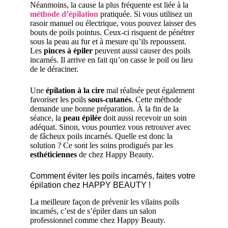
Néanmoins, la cause la plus fréquente est liée à la
méthode d’épilation
pratiquée. Si vous utilisez un
rasoir manuel ou électrique, vous pouvez laisser des
bouts de poils pointus. Ceux-ci risquent de pénétrer
sous la peau au fur et à mesure qu’ils repoussent.
Les
pinces à épiler
peuvent aussi causer des poils
incarnés. Il arrive en fait qu’on casse le poil ou lieu
de le déraciner.
Une
épilation à la cire
mal réalisée peut également
favoriser les poils
sous-cutanés
. Cette méthode
demande une bonne préparation. À la fin de la
séance, la
peau épilée
doit aussi recevoir un soin
adéquat. Sinon, vous pourriez vous retrouver avec
de fâcheux poils incarnés. Quelle est donc la
solution ? Ce sont les soins prodigués par les
esthéticiennes
de chez Happy Beauty.
Comment éviter les poils incarnés, faites votre
épilation chez HAPPY BEAUTY !
La meilleure façon de prévenir les vilains poils
incarnés, c’est de s’épiler dans un salon
professionnel comme chez Happy Beauty.