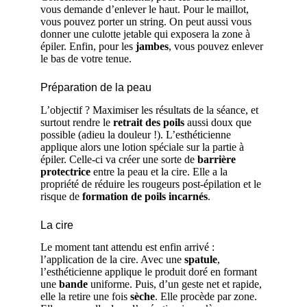
vous demande d’enlever le haut. Pour le maillot,
vous pouvez porter un string. On peut aussi vous
donner une culotte jetable qui exposera la zone à
épiler. Enfin, pour les
jambes
, vous pouvez enlever
le bas de votre tenue.
Préparation de la peau
L’objectif ? Maximiser les résultats de la séance, et
surtout rendre le
retrait des poils
aussi doux que
possible (adieu la douleur !). L’esthéticienne
applique alors une lotion spéciale sur la partie à
épiler. Celle-ci va créer une sorte de
barrière
protectrice
entre la peau et la cire. Elle a la
propriété de réduire les rougeurs post-épilation et le
risque de
formation de poils incarnés
.
La cire
Le moment tant attendu est enfin arrivé :
l’application de la cire. Avec une
spatule
,
l’esthéticienne applique le produit doré en formant
une
bande
uniforme. Puis, d’un geste net et rapide,
elle la retire une fois
sèche
. Elle procède par zone.