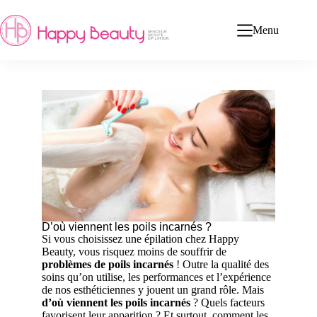
Menu
D’où viennent les poils incarnés ?
Si vous choisissez une épilation chez Happy
Beauty, vous risquez moins de souffrir de
problèmes de poils incarnés
! Outre la qualité des
soins qu’on utilise, les performances et l’expérience
de nos esthéticiennes y jouent un grand rôle. Mais
d’où viennent les poils incarnés
? Quels facteurs
favorisent leur apparition ? Et surtout, comment les