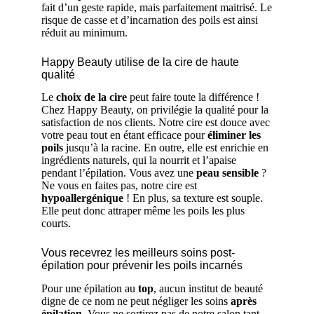
fait d’un geste rapide, mais parfaitement maitrisé. Le
risque de casse et d’incarnation des poils est ainsi
réduit au minimum.
Happy Beauty utilise de la cire de haute
qualité
Le
choix de la cire
peut faire toute la différence !
Chez Happy Beauty, on privilégie la qualité pour la
satisfaction de nos clients. Notre cire est douce avec
votre peau tout en étant efficace pour
éliminer les
poils
jusqu’à la racine. En outre, elle est enrichie en
ingrédients naturels, qui la nourrit et l’apaise
pendant l’épilation. Vous avez une
peau sensible
?
Ne vous en faites pas, notre cire est
hypoallergénique
! En plus, sa texture est souple.
Elle peut donc attraper même les poils les plus
courts.
Vous recevrez les meilleurs soins post-
épilation pour prévenir les poils incarnés
Pour une épilation au
top
, aucun institut de beauté
digne de ce nom ne peut négliger les soins
après
épilation
. Vous ne sortirez pas de notre salon tant