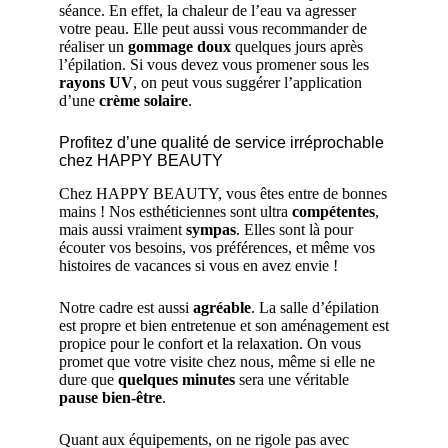
séance. En effet, la chaleur de l’eau va agresser
votre peau. Elle peut aussi vous recommander de
réaliser un
gommage doux
quelques jours après
l’épilation. Si vous devez vous promener sous les
rayons UV
, on peut vous suggérer l’application
d’une
crème solaire
.
Profitez d’une qualité de service irréprochable
chez HAPPY BEAUTY
Chez HAPPY BEAUTY, vous êtes entre de bonnes
mains ! Nos esthéticiennes sont ultra
compétentes
,
mais aussi vraiment
sympas
. Elles sont là pour
écouter vos besoins, vos préférences, et même vos
histoires de vacances si vous en avez envie !
Notre cadre est aussi
agréable
. La salle d’épilation
est propre et bien entretenue et son aménagement est
propice pour le confort et la relaxation. On vous
promet que votre visite chez nous, même si elle ne
dure que
quelques minutes
sera une véritable
pause bien-être
.
Quant aux équipements, on ne rigole pas avec