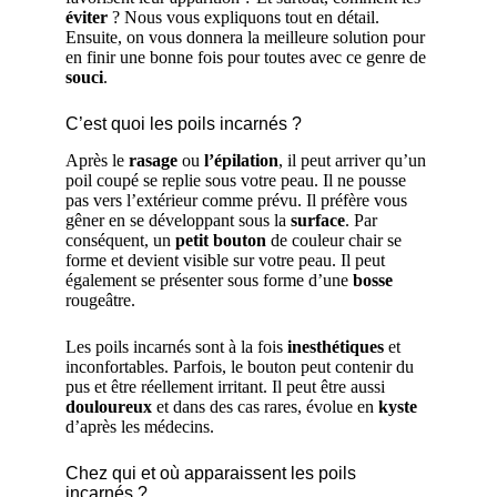
éviter
? Nous vous expliquons tout en détail.
Ensuite, on vous donnera la meilleure solution pour
en finir une bonne fois pour toutes avec ce genre de
souci
.
C’est quoi les poils incarnés ?
Après le
rasage
ou
l’épilation
, il peut arriver qu’un
poil coupé se replie sous votre peau. Il ne pousse
pas vers l’extérieur comme prévu. Il préfère vous
gêner en se développant sous la
surface
. Par
conséquent, un
petit bouton
de couleur chair se
forme et devient visible sur votre peau. Il peut
également se présenter sous forme d’une
bosse
rougeâtre.
Les poils incarnés sont à la fois
inesthétiques
et
inconfortables. Parfois, le bouton peut contenir du
pus et être réellement irritant. Il peut être aussi
douloureux
et dans des cas rares, évolue en
kyste
d’après les médecins.
Chez qui et où apparaissent les poils
incarnés ?