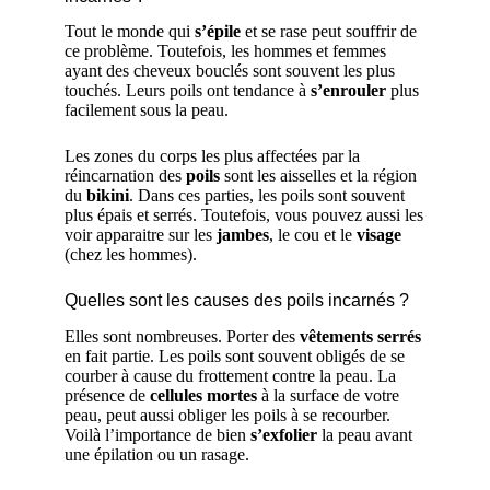
Tout le monde qui
s’épile
et se rase peut souffrir de
ce problème. Toutefois, les hommes et femmes
ayant des cheveux bouclés sont souvent les plus
touchés. Leurs poils ont tendance à
s’enrouler
plus
facilement sous la peau.
Les zones du corps les plus affectées par la
réincarnation des
poils
sont les aisselles et la région
du
bikini
. Dans ces parties, les poils sont souvent
plus épais et serrés. Toutefois, vous pouvez aussi les
voir apparaitre sur les
jambes
, le cou et le
visage
(chez les hommes).
Quelles sont les causes des poils incarnés ?
Elles sont nombreuses. Porter des
vêtements serrés
en fait partie. Les poils sont souvent obligés de se
courber à cause du frottement contre la peau. La
présence de
cellules mortes
à la surface de votre
peau, peut aussi obliger les poils à se recourber.
Voilà l’importance de bien
s’exfolier
la peau avant
une épilation ou un rasage.