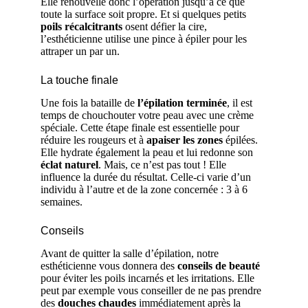
Elle renouvelle donc l’opération jusqu’à ce que
toute la surface soit propre. Et si quelques petits
poils récalcitrants
osent défier la cire,
l’esthéticienne utilise une pince à épiler pour les
attraper un par un.
La touche finale
Une fois la bataille de
l’épilation terminée
, il est
temps de chouchouter votre peau avec une crème
spéciale. Cette étape finale est essentielle pour
réduire les rougeurs et à
apaiser les zones
épilées.
Elle hydrate également la peau et lui redonne son
éclat naturel
. Mais, ce n’est pas tout ! Elle
influence la durée du résultat. Celle-ci varie d’un
individu à l’autre et de la zone concernée : 3 à 6
semaines.
Conseils
Avant de quitter la salle d’épilation, notre
esthéticienne vous donnera des
conseils de beauté
pour éviter les poils incarnés et les irritations. Elle
peut par exemple vous conseiller de ne pas prendre
des
douches chaudes
immédiatement après la